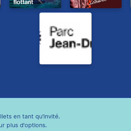
llets en tant qu'invité.
ur plus d'options.