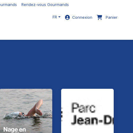
gourmands
Rendez-vous Gourmands
FR
Connexion
Panier