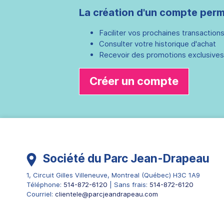
La création d'un compte perm
Faciliter vos prochaines transaction
Consulter votre historique d'achat
Recevoir des promotions exclusives
Créer un compte
Société du Parc Jean-Drapeau
1, Circuit Gilles Villeneuve
,
Montreal
(
Québec
)
H3C 1A9
Téléphone:
514-872-6120
| Sans frais:
514-872-6120
Courriel:
clientele@parcjeandrapeau.com