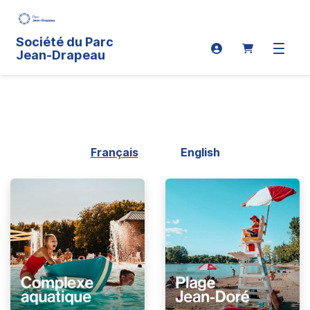
Société du Parc
Connexion
Ouvrir 
Jean-Drapeau
Français
English