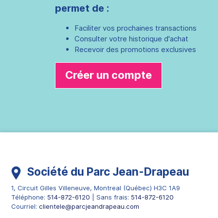
permet de :
Faciliter vos prochaines transactions
Consulter votre historique d'achat
Recevoir des promotions exclusives
Créer un compte
Société du Parc Jean-Drapeau
1, Circuit Gilles Villeneuve
,
Montreal
(
Québec
)
H3C 1A9
Téléphone:
514-872-6120
| Sans frais:
514-872-6120
Courriel:
clientele@parcjeandrapeau.com